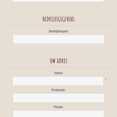
BEDRIJFSGEGEVENS
Bedrijfsnaam:
UW ADRES
Adres:
*
Postcode:
Plaats: