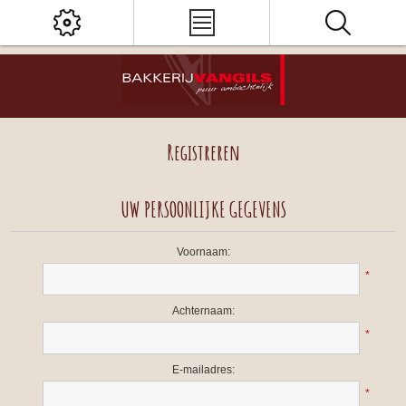
Registreren
UW PERSOONLIJKE GEGEVENS
Voornaam:
*
Achternaam:
*
E-mailadres:
*