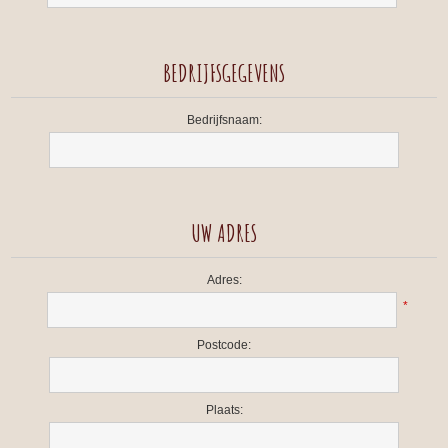
BEDRIJFSGEGEVENS
Bedrijfsnaam:
UW ADRES
Adres:
*
Postcode:
Plaats: