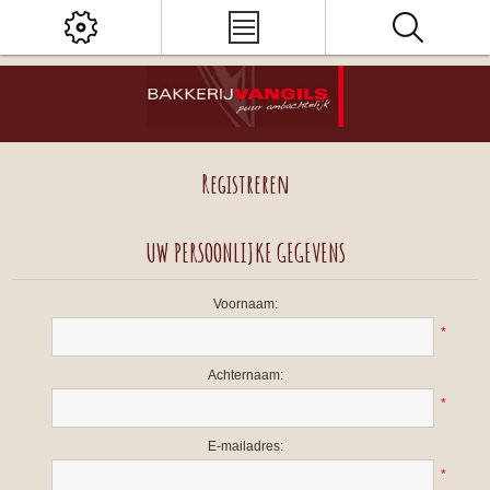
Registreren
UW PERSOONLIJKE GEGEVENS
Voornaam:
*
Achternaam:
*
E-mailadres:
*