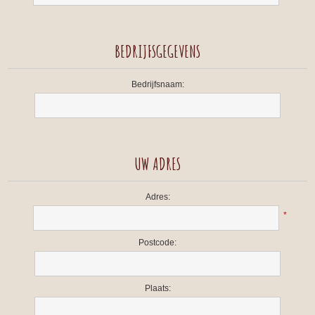
BEDRIJFSGEGEVENS
Bedrijfsnaam:
UW ADRES
Adres:
*
Postcode:
Plaats: