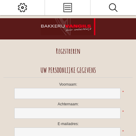
Registreren
UW PERSOONLIJKE GEGEVENS
Voornaam:
*
Achternaam:
*
E-mailadres:
*