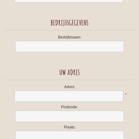
BEDRIJFSGEGEVENS
Bedrijfsnaam:
UW ADRES
Adres:
*
Postcode:
Plaats: