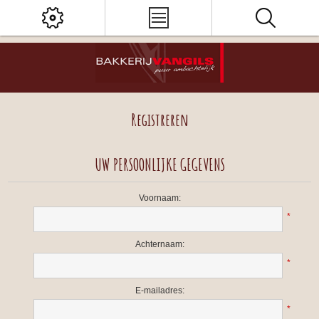
Registreren
UW PERSOONLIJKE GEGEVENS
Voornaam:
*
Achternaam:
*
E-mailadres:
*