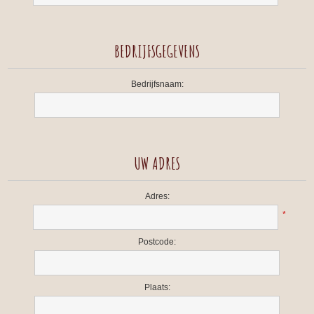
BEDRIJFSGEGEVENS
Bedrijfsnaam:
UW ADRES
Adres:
*
Postcode:
Plaats: