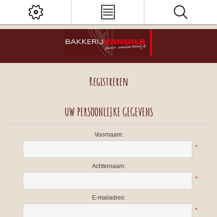
Registreren
UW PERSOONLIJKE GEGEVENS
Voornaam:
*
Achternaam:
*
E-mailadres:
*