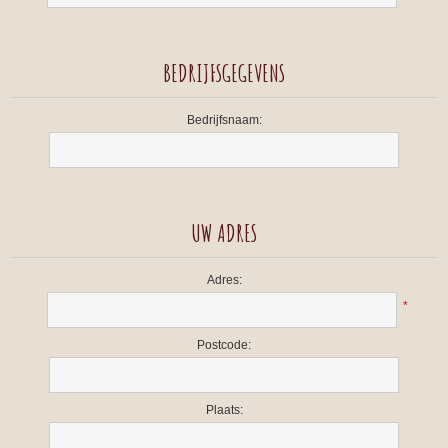
BEDRIJFSGEGEVENS
Bedrijfsnaam:
UW ADRES
Adres:
*
Postcode:
Plaats: