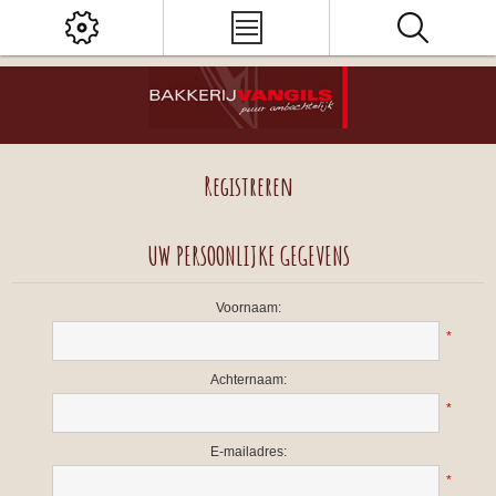
Registreren
UW PERSOONLIJKE GEGEVENS
Voornaam:
*
Achternaam:
*
E-mailadres:
*