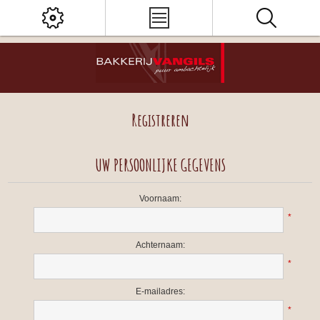
Registreren
UW PERSOONLIJKE GEGEVENS
Voornaam:
*
Achternaam:
*
E-mailadres:
*