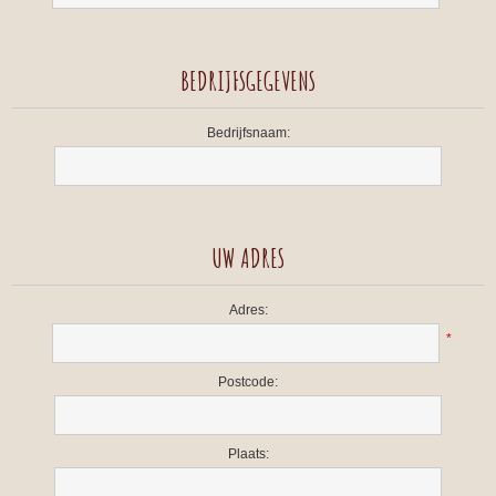
BEDRIJFSGEGEVENS
Bedrijfsnaam:
UW ADRES
Adres:
*
Postcode:
Plaats: