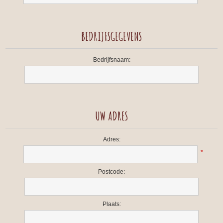
BEDRIJFSGEGEVENS
Bedrijfsnaam:
UW ADRES
Adres:
*
Postcode:
Plaats: