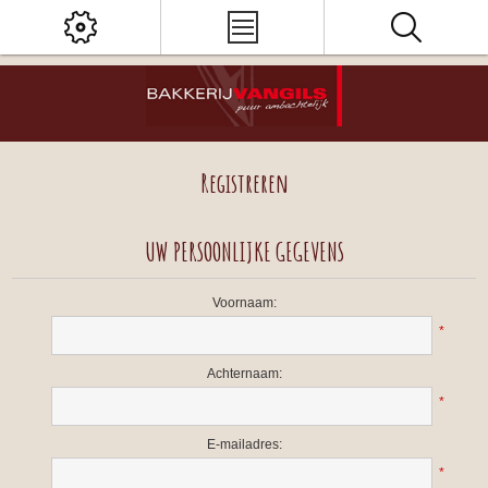
Registreren
UW PERSOONLIJKE GEGEVENS
Voornaam:
*
Achternaam:
*
E-mailadres:
*