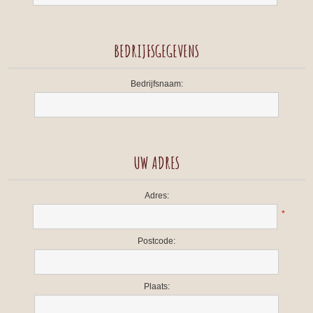
BEDRIJFSGEGEVENS
Bedrijfsnaam:
UW ADRES
Adres:
*
Postcode:
Plaats: