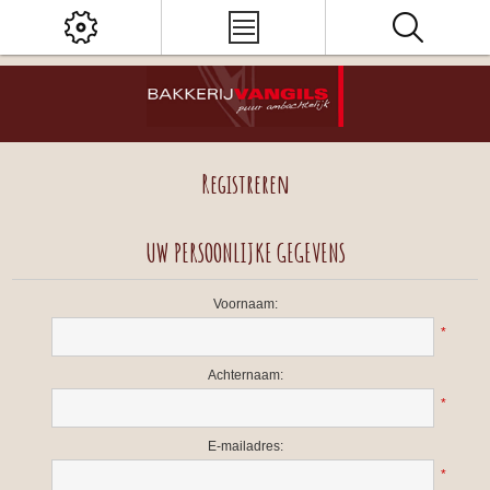
Registreren
UW PERSOONLIJKE GEGEVENS
Voornaam:
*
Achternaam:
*
E-mailadres:
*