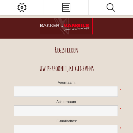
Registreren
UW PERSOONLIJKE GEGEVENS
Voornaam:
*
Achternaam:
*
E-mailadres:
*