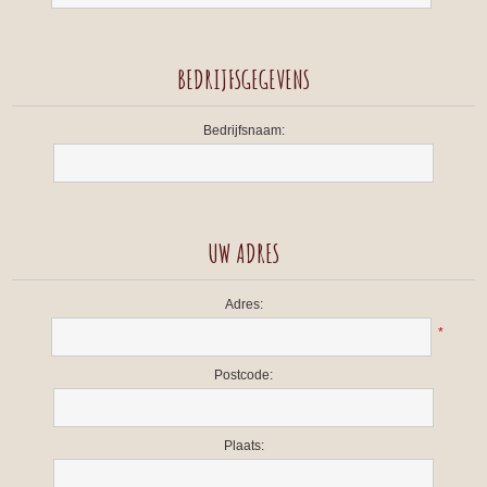
BEDRIJFSGEGEVENS
Bedrijfsnaam:
UW ADRES
Adres:
*
Postcode:
Plaats: