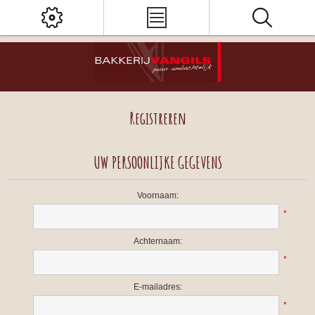
Registreren
UW PERSOONLIJKE GEGEVENS
Voornaam:
*
Achternaam:
*
E-mailadres:
*