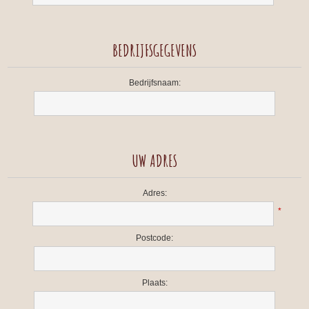
BEDRIJFSGEGEVENS
Bedrijfsnaam:
UW ADRES
Adres:
*
Postcode:
Plaats: