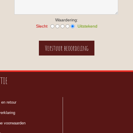
Waardering:
Slecht
Uitstekend
TIE
 en retour
erklaring
e voorwaarden