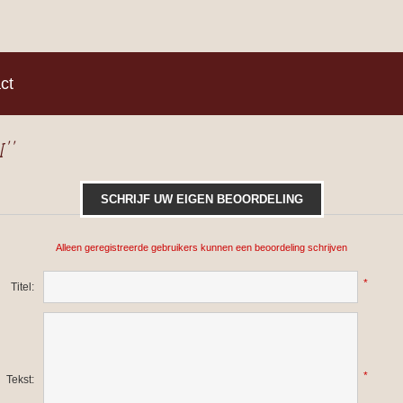
)
ct
i
SCHRIJF UW EIGEN BEOORDELING
Alleen geregistreerde gebruikers kunnen een beoordeling schrijven
*
Titel:
*
Tekst: