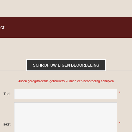
)
ct
SCHRIJF UW EIGEN BEOORDELING
Alleen geregistreerde gebruikers kunnen een beoordeling schrijven
*
Titel:
*
Tekst: