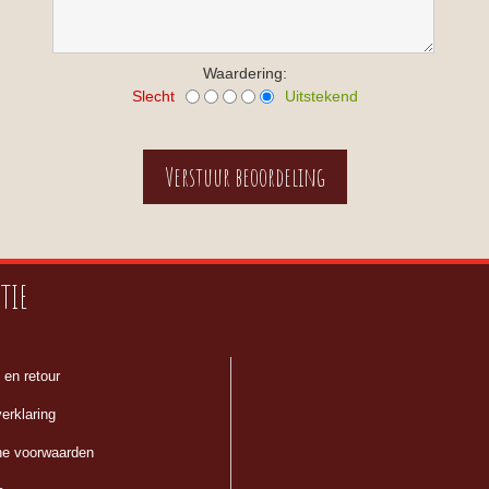
Waardering:
Slecht
Uitstekend
TIE
 en retour
erklaring
e voorwaarden