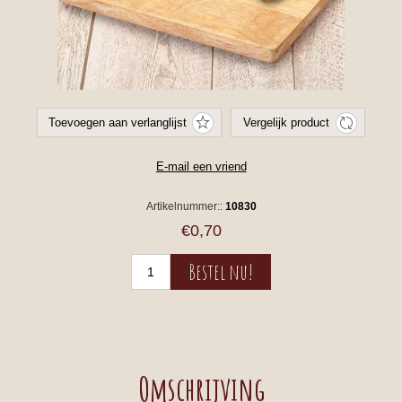
Artikelnummer::
10830
€0,70
Omschrijving