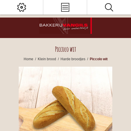
Piccolo wit
Home
/
Klein brood
/
Harde broodjes
/
Piccolo wit