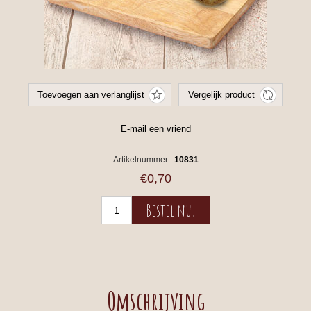
Artikelnummer::
10831
€0,70
Omschrijving