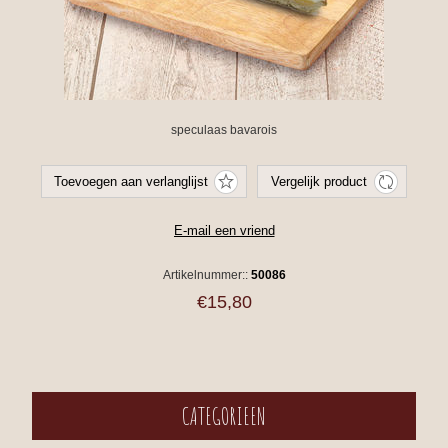
speculaas bavarois
Artikelnummer::
50086
€15,80
CATEGORIEEN