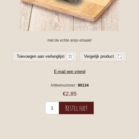
met de echte anijs-smaak!
Artikelnummer::
80134
€2,85