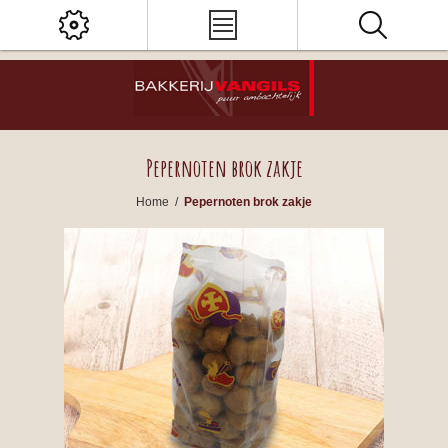
Pepernoten brok zakje
Home
/
Pepernoten brok zakje