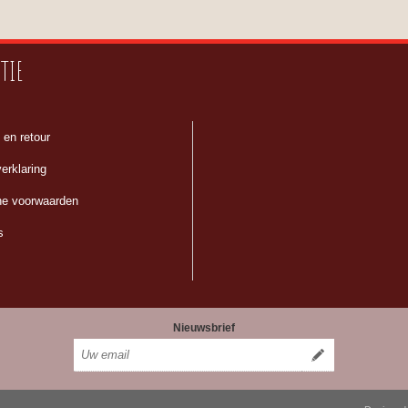
TIE
 en retour
erklaring
e voorwaarden
s
Nieuwsbrief