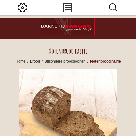
Notenbrood halfje
Home
/
Brood
/
Bijzondere broodsoorten
/
Notenbrood halfje