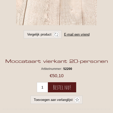
Moccataart vierkant 20-personen
Artikelnummer::
52200
€50,10