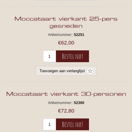
Moccataart vierkant 25-pers
gesneden
Artikelnummer::
52251
€62,00
Moccataart vierkant 30-personen
Artikelnummer::
52300
€72,80