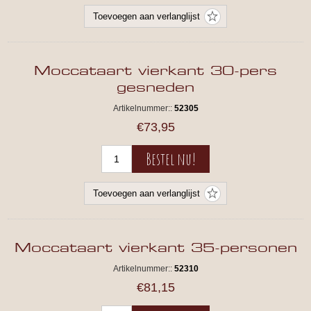
Moccataart vierkant 30-pers
gesneden
Artikelnummer::
52305
€73,95
Moccataart vierkant 35-personen
Artikelnummer::
52310
€81,15