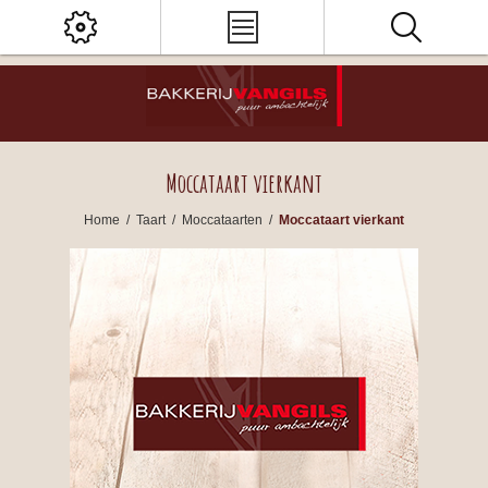
Moccataart vierkant
Home
/
Taart
/
Moccataarten
/
Moccataart vierkant