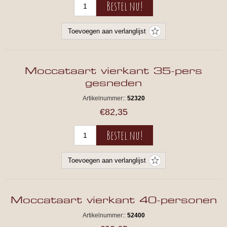
Moccataart vierkant 35-pers
gesneden
Artikelnummer::
52320
€82,35
Moccataart vierkant 40-personen
Artikelnummer::
52400