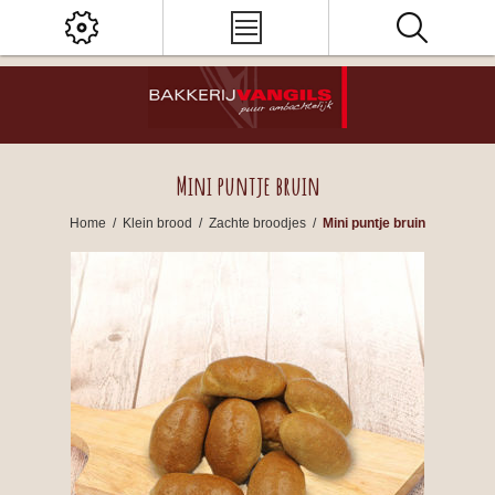
Mini puntje bruin
Home
/
Klein brood
/
Zachte broodjes
/
Mini puntje bruin