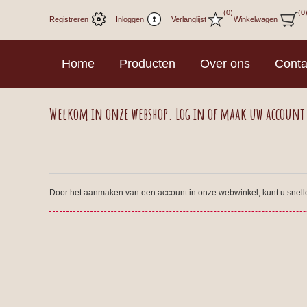
(0)
(0
Registreren
Inloggen
Verlanglijst
Winkelwagen
Home
Producten
Over ons
Conta
Welkom in onze webshop. Log in of maak uw account
Door het aanmaken van een account in onze webwinkel, kunt u sneller 