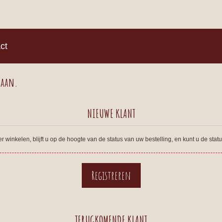
)
ct
 aan.
NIEUWE KLANT
winkelen, blijft u op de hoogte van de status van uw bestelling, en kunt u de sta
TERUGKOMENDE KLANT