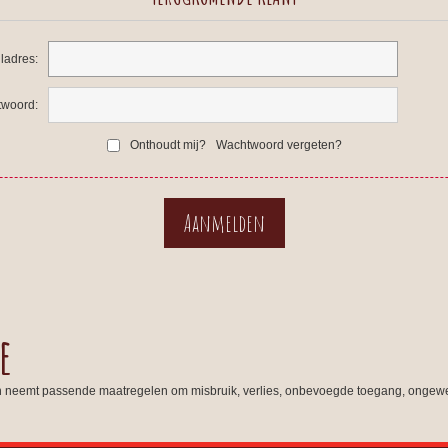
ladres:
woord:
Onthoudt mij?
Wachtwoord vergeten?
e
n neemt passende maatregelen om misbruik, verlies, onbevoegde toegang, ongewe