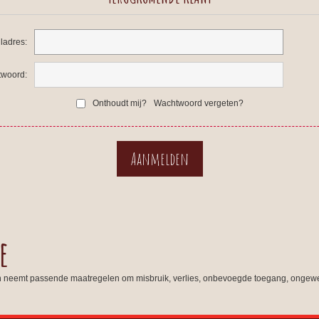
ladres:
woord:
Onthoudt mij?
Wachtwoord vergeten?
e
n neemt passende maatregelen om misbruik, verlies, onbevoegde toegang, ongewe