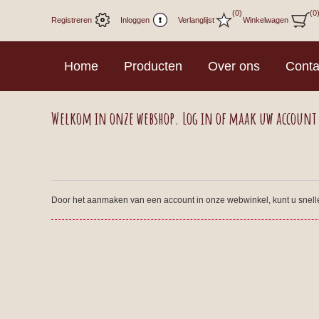
(0)
(0
Registreren
Inloggen
Verlanglijst
Winkelwagen
Home
Producten
Over ons
Conta
Welkom in onze webshop. Log in of maak uw account
Door het aanmaken van een account in onze webwinkel, kunt u sneller 