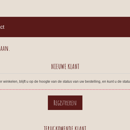
)
ct
 aan.
NIEUWE KLANT
winkelen, blijft u op de hoogte van de status van uw bestelling, en kunt u de sta
TERUGKOMENDE KLANT