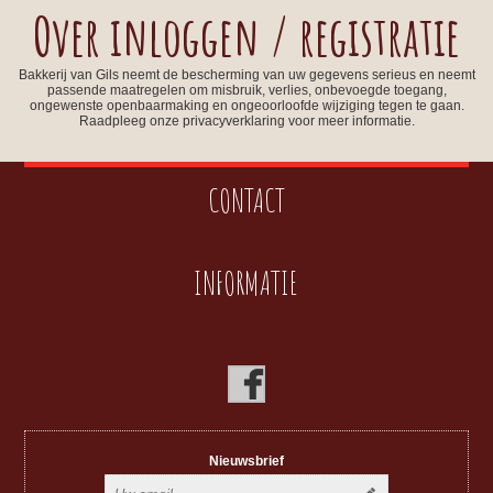
Over inloggen / registratie
Bakkerij van Gils neemt de bescherming van uw gegevens serieus en neemt
passende maatregelen om misbruik, verlies, onbevoegde toegang,
ongewenste openbaarmaking en ongeoorloofde wijziging tegen te gaan.
Raadpleeg onze privacyverklaring voor meer informatie.
CONTACT
INFORMATIE
Nieuwsbrief