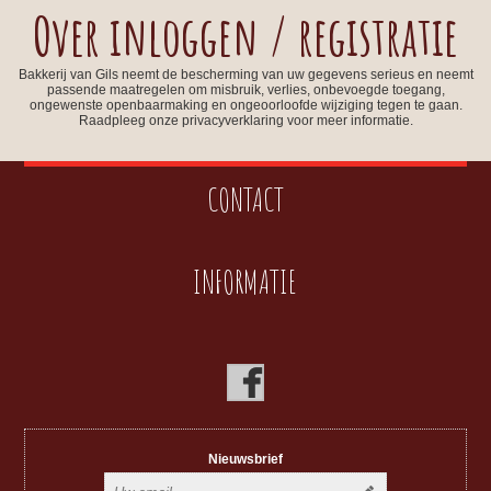
Over inloggen / registratie
Bakkerij van Gils neemt de bescherming van uw gegevens serieus en neemt
passende maatregelen om misbruik, verlies, onbevoegde toegang,
ongewenste openbaarmaking en ongeoorloofde wijziging tegen te gaan.
Raadpleeg onze privacyverklaring voor meer informatie.
CONTACT
INFORMATIE
Nieuwsbrief