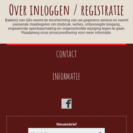
Over inloggen / registratie
Bakkerij van Gils neemt de bescherming van uw gegevens serieus en neemt
passende maatregelen om misbruik, verlies, onbevoegde toegang,
ongewenste openbaarmaking en ongeoorloofde wijziging tegen te gaan.
Raadpleeg onze privacyverklaring voor meer informatie.
CONTACT
INFORMATIE
Nieuwsbrief