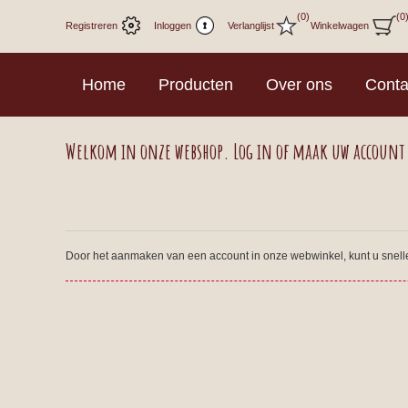
(0)
(0
Registreren
Inloggen
Verlanglijst
Winkelwagen
Home
Producten
Over ons
Conta
Welkom in onze webshop. Log in of maak uw account
Door het aanmaken van een account in onze webwinkel, kunt u sneller 