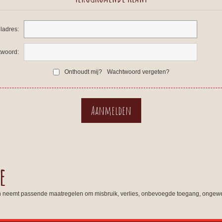
ladres:
woord:
Onthoudt mij?
Wachtwoord vergeten?
e
n neemt passende maatregelen om misbruik, verlies, onbevoegde toegang, ongewe