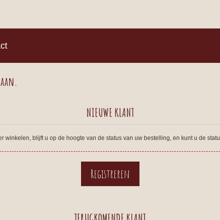
)
ct
 aan.
NIEUWE KLANT
winkelen, blijft u op de hoogte van de status van uw bestelling, en kunt u de sta
TERUGKOMENDE KLANT