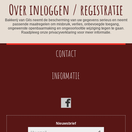
Over inloggen / registratie
Bakkerij van Gils neemt de bescherming van uw gegevens serieus en neemt
passende maatregelen om misbruik, verlies, onbevoegde toegang,
ongewenste openbaarmaking en ongeoorloofde wijziging tegen te gaan.
Raadpleeg onze privacyverklaring voor meer informatie.
CONTACT
INFORMATIE
Nieuwsbrief