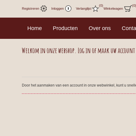
(0)
(0
Registreren
Inloggen
Verlanglijst
Winkelwagen
Home
Producten
Over ons
Conta
Welkom in onze webshop. Log in of maak uw account
Door het aanmaken van een account in onze webwinkel, kunt u sneller 