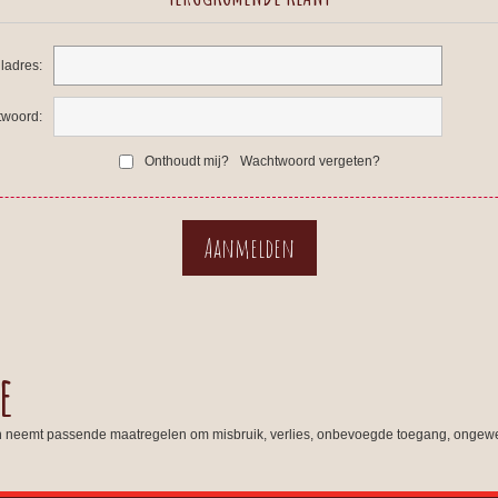
ladres:
woord:
Onthoudt mij?
Wachtwoord vergeten?
e
n neemt passende maatregelen om misbruik, verlies, onbevoegde toegang, ongewe