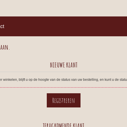
)
ct
 aan.
NIEUWE KLANT
winkelen, blijft u op de hoogte van de status van uw bestelling, en kunt u de sta
TERUGKOMENDE KLANT