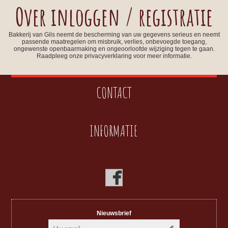
Over inloggen / registratie
Bakkerij van Gils neemt de bescherming van uw gegevens serieus en neemt
passende maatregelen om misbruik, verlies, onbevoegde toegang,
ongewenste openbaarmaking en ongeoorloofde wijziging tegen te gaan.
Raadpleeg onze privacyverklaring voor meer informatie.
CONTACT
INFORMATIE
Nieuwsbrief