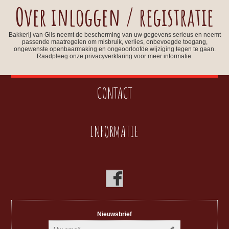
Over inloggen / registratie
Bakkerij van Gils neemt de bescherming van uw gegevens serieus en neemt
passende maatregelen om misbruik, verlies, onbevoegde toegang,
ongewenste openbaarmaking en ongeoorloofde wijziging tegen te gaan.
Raadpleeg onze privacyverklaring voor meer informatie.
CONTACT
INFORMATIE
Nieuwsbrief