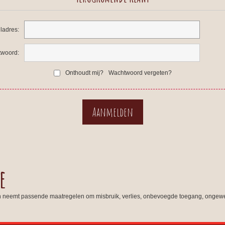
ladres:
woord:
Onthoudt mij?
Wachtwoord vergeten?
e
n neemt passende maatregelen om misbruik, verlies, onbevoegde toegang, ongewe