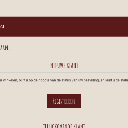
)
ct
 aan.
NIEUWE KLANT
winkelen, blijft u op de hoogte van de status van uw bestelling, en kunt u de sta
TERUGKOMENDE KLANT