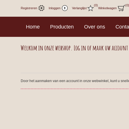
(0)
(0
Registreren
Inloggen
Verlanglijst
Winkelwagen
Home
Producten
Over ons
Conta
Welkom in onze webshop. Log in of maak uw account
Door het aanmaken van een account in onze webwinkel, kunt u sneller 