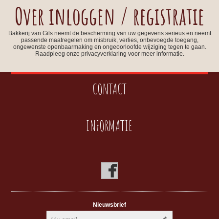
Over inloggen / registratie
Bakkerij van Gils neemt de bescherming van uw gegevens serieus en neemt
passende maatregelen om misbruik, verlies, onbevoegde toegang,
ongewenste openbaarmaking en ongeoorloofde wijziging tegen te gaan.
Raadpleeg onze privacyverklaring voor meer informatie.
CONTACT
INFORMATIE
Nieuwsbrief