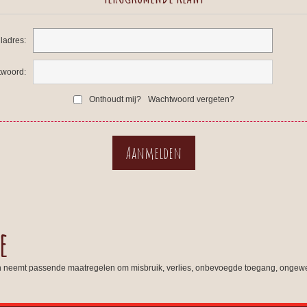
ladres:
woord:
Onthoudt mij?
Wachtwoord vergeten?
e
n neemt passende maatregelen om misbruik, verlies, onbevoegde toegang, ongewe