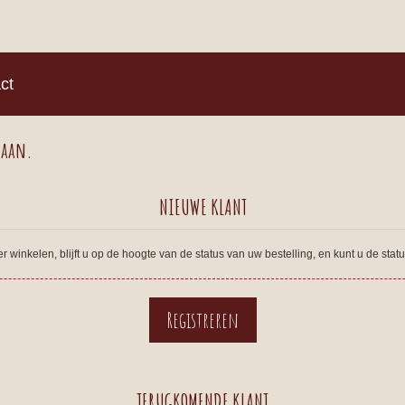
)
ct
 aan.
NIEUWE KLANT
winkelen, blijft u op de hoogte van de status van uw bestelling, en kunt u de sta
TERUGKOMENDE KLANT