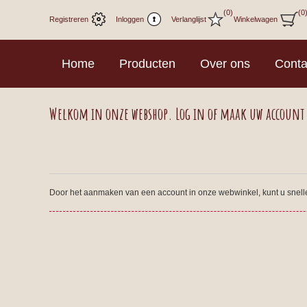
(0)
(0
Registreren
Inloggen
Verlanglijst
Winkelwagen
Home
Producten
Over ons
Conta
Welkom in onze webshop. Log in of maak uw account
Door het aanmaken van een account in onze webwinkel, kunt u sneller 