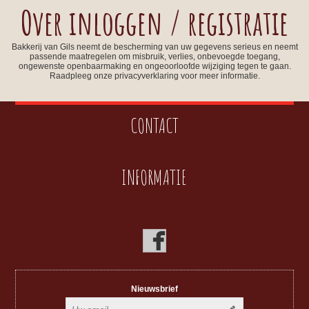
Over inloggen / registratie
Bakkerij van Gils neemt de bescherming van uw gegevens serieus en neemt
passende maatregelen om misbruik, verlies, onbevoegde toegang,
ongewenste openbaarmaking en ongeoorloofde wijziging tegen te gaan.
Raadpleeg onze privacyverklaring voor meer informatie.
CONTACT
INFORMATIE
Nieuwsbrief