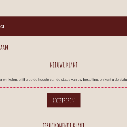
)
ct
 aan.
NIEUWE KLANT
winkelen, blijft u op de hoogte van de status van uw bestelling, en kunt u de sta
TERUGKOMENDE KLANT