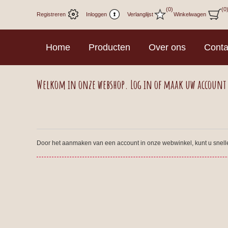
(0)
(0
Registreren
Inloggen
Verlanglijst
Winkelwagen
Home
Producten
Over ons
Conta
Welkom in onze webshop. Log in of maak uw account
Door het aanmaken van een account in onze webwinkel, kunt u sneller 