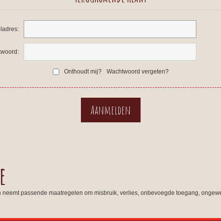
ladres:
woord:
Onthoudt mij?
Wachtwoord vergeten?
e
n neemt passende maatregelen om misbruik, verlies, onbevoegde toegang, ongewe