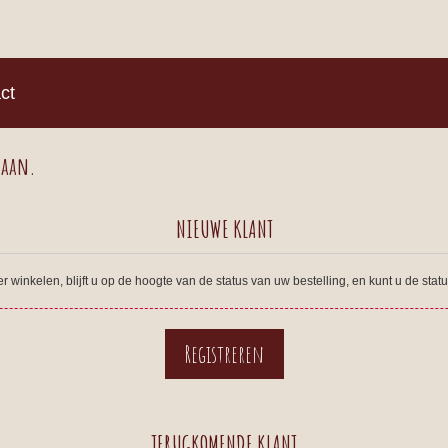
)
ct
 aan.
NIEUWE KLANT
winkelen, blijft u op de hoogte van de status van uw bestelling, en kunt u de sta
TERUGKOMENDE KLANT