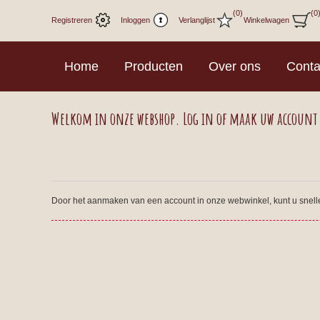
(0)
(0
Registreren
Inloggen
Verlanglijst
Winkelwagen
Home
Producten
Over ons
Conta
Welkom in onze webshop. Log in of maak uw account
Door het aanmaken van een account in onze webwinkel, kunt u sneller 