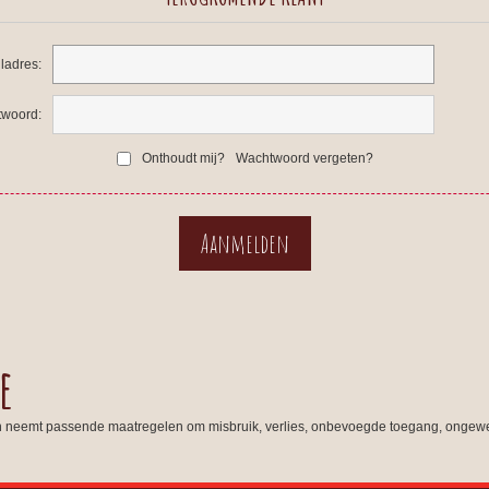
ladres:
woord:
Onthoudt mij?
Wachtwoord vergeten?
e
n neemt passende maatregelen om misbruik, verlies, onbevoegde toegang, ongewe