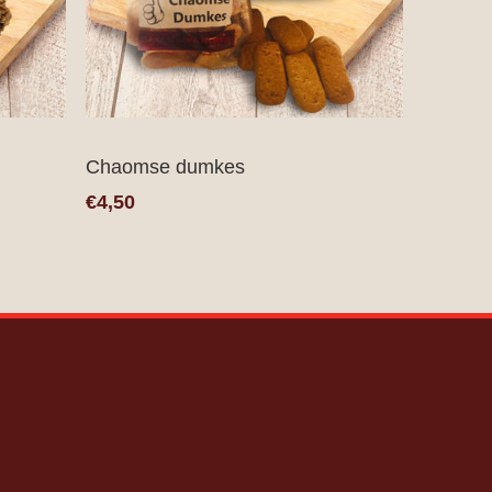
Chaomse dumkes
€4,50