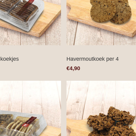
 koekjes
Havermoutkoek per 4
€4,90