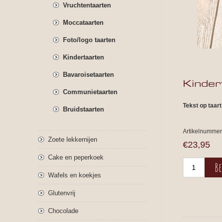
Vruchtentaarten
Moccataarten
Foto/logo taarten
Kindertaarten
Bavaroisetaarten
Kinder
Communietaarten
Tekst op taart
Bruidstaarten
Artikelnummer
Zoete lekkernijen
€23,95
Cake en peperkoek
Wafels en koekjes
Glutenvrij
Chocolade