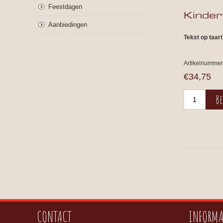
Feestdagen
Kinder
Aanbiedingen
Tekst op taart
Artikelnummer
€34,75
CONTACT
INFORMA