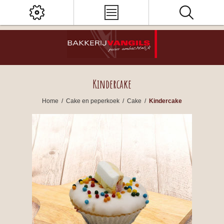
Kindercake
Home
/
Cake en peperkoek
/
Cake
/
Kindercake