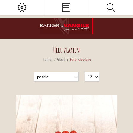
Hele vlaaien
Home
/
Vlaai
/
Hele vlaaien