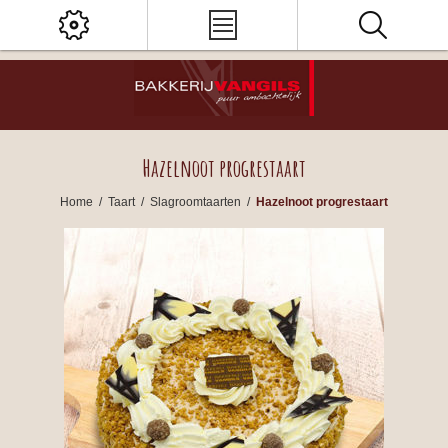
Hazelnoot progrestaart
Home
/
Taart
/
Slagroomtaarten
/
Hazelnoot progrestaart