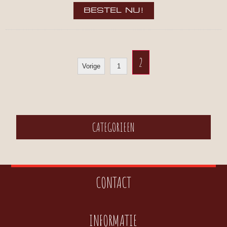
2
Vorige
1
CATEGORIEEN
CONTACT
INFORMATIE