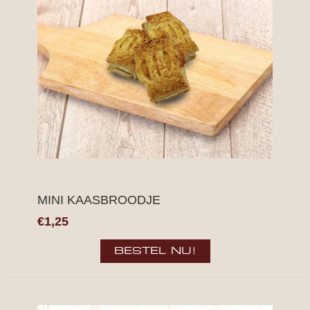
MINI KAASBROODJE
€1,25