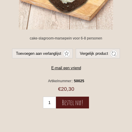
cake-slagroom-marsepein voor 6-8 personen
Artikelnummer::
50025
€20,30