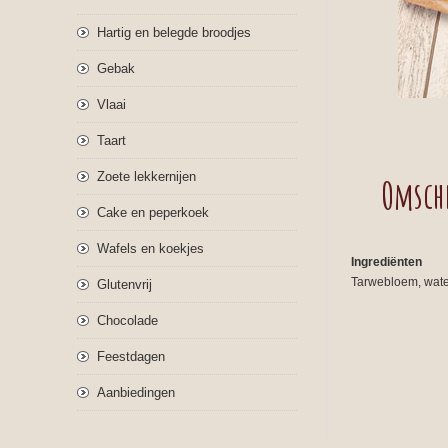
Hartig en belegde broodjes
Gebak
Vlaai
Taart
Zoete lekkernijen
Omsch
Cake en peperkoek
Wafels en koekjes
Ingrediënten
Tarwebloem, water
Glutenvrij
Chocolade
Feestdagen
Aanbiedingen