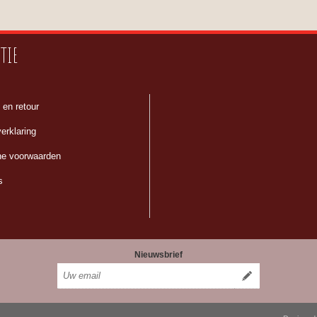
TIE
 en retour
erklaring
e voorwaarden
s
Nieuwsbrief