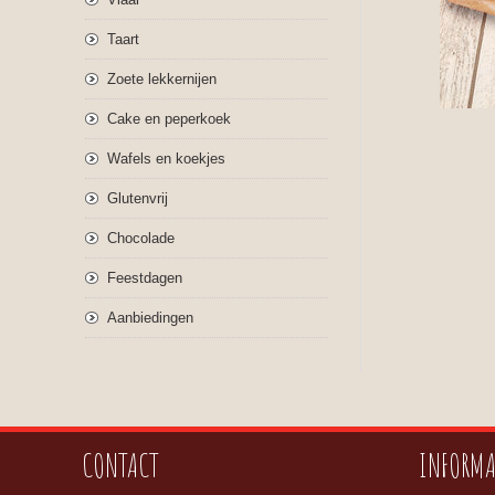
Taart
Zoete lekkernijen
Cake en peperkoek
Wafels en koekjes
Glutenvrij
Chocolade
Feestdagen
Aanbiedingen
CONTACT
INFORMA