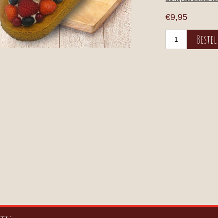
€9,95