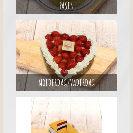
PASEN
MOEDERDAG/VADERDAG