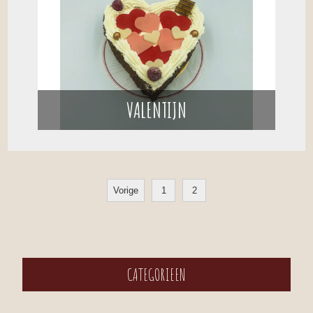
VALENTIJN
Vorige
1
2
CATEGORIEEN