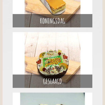
KONINGSDAG
GESLAAGD