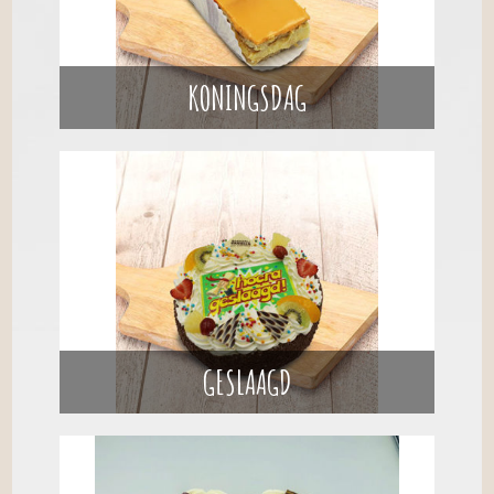
KONINGSDAG
GESLAAGD