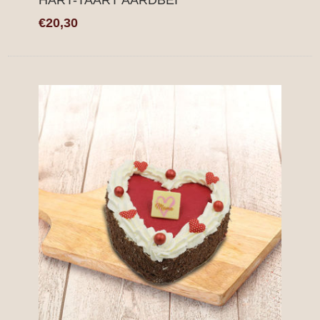
HART-TAART AARDBEI
€20,30