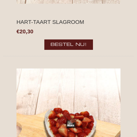
HART-TAART SLAGROOM
€20,30