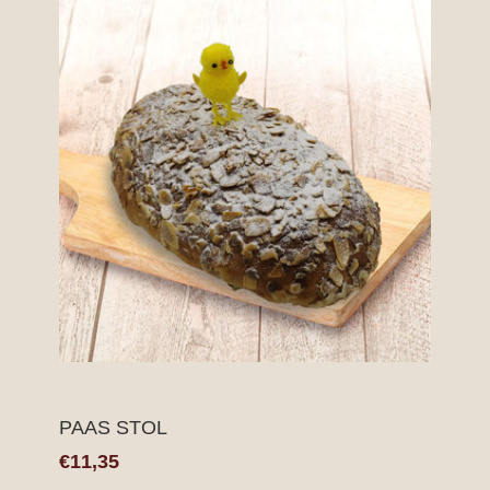
PAAS STOL
€11,35