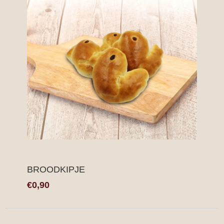
BROODKIPJE
€0,90