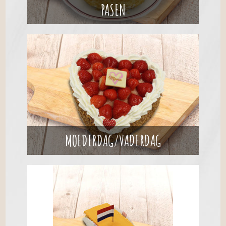
PASEN
MOEDERDAG/VADERDAG