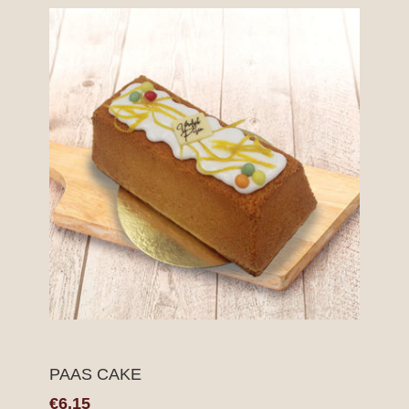
PAAS CAKE
€6,15