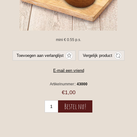
mini € 0.55 p.s.
Artikelnummer::
43000
€1,00