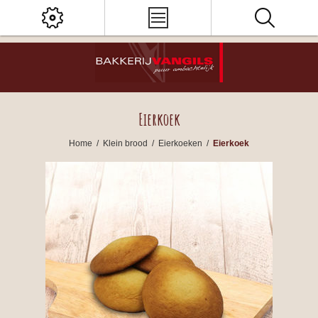
Eierkoek
Home
/
Klein brood
/
Eierkoeken
/
Eierkoek